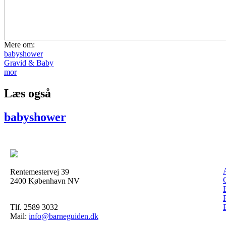
Mere om:
babyshower
Gravid & Baby
mor
Læs også
babyshower
Rentemestervej 39
2400 København NV
Tlf. 2589 3032
Mail:
info@barneguiden.dk