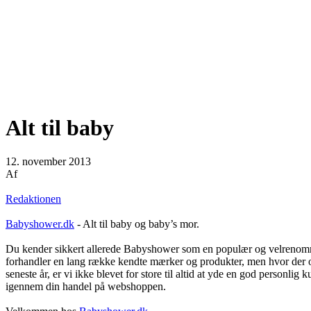
Alt til baby
12. november 2013
Af
Redaktionen
Babyshower.dk
- Alt til baby og baby’s mor.
Du kender sikkert allerede Babyshower som en populær og velrenommere
forhandler en lang række kendte mærker og produkter, men hvor der og
seneste år, er vi ikke blevet for store til altid at yde en god personlig 
igennem din handel på webshoppen.