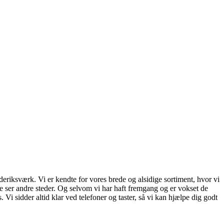
riksværk. Vi er kendte for vores brede og alsidige sortiment, hvor vi
 ser andre steder. Og selvom vi har haft fremgang og er vokset de
s. Vi sidder altid klar ved telefoner og taster, så vi kan hjælpe dig godt