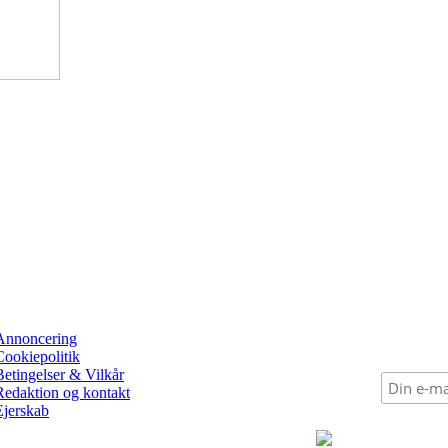
Annoncering
Cookiepolitik
Betingelser & Vilkår
Redaktion og kontakt
Ejerskab