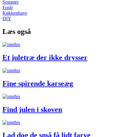
Sommer
Forår
Køkkenhave
DIY
Læs også
Et juletræ der ikke drysser
Fine spirende karseæg
Find julen i skoven
Lad dog de små få lidt farve