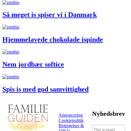
Så meget is spiser vi i Danmark
Hjemmelavede chokolade ispinde
Nem jordbær softice
Spis is med god samvittighed
Nyhedsbrev
Annoncering
Cookiepolitik
Betingelser &
Vilkår