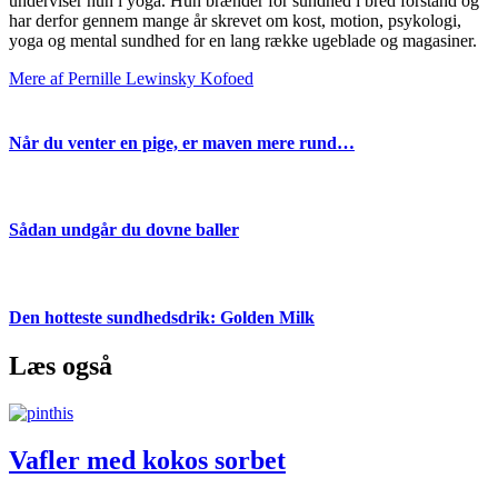
underviser hun i yoga. Hun brænder for sundhed i bred forstand og
har derfor gennem mange år skrevet om kost, motion, psykologi,
yoga og mental sundhed for en lang række ugeblade og magasiner.
Mere af Pernille Lewinsky Kofoed
Når du venter en pige, er maven mere rund…
Sådan undgår du dovne baller
Den hotteste sundhedsdrik: Golden Milk
Læs også
Vafler med kokos sorbet