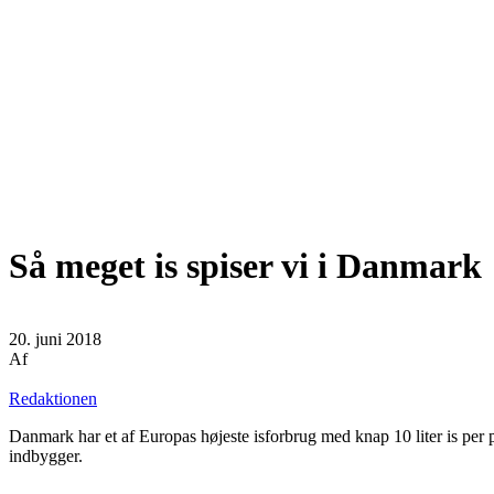
Så meget is spiser vi i Danmark
20. juni 2018
Af
Redaktionen
Danmark har et af Europas højeste isforbrug med knap 10 liter is per 
indbygger.