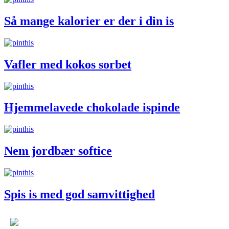
Så mange kalorier er der i din is
Vafler med kokos sorbet
Hjemmelavede chokolade ispinde
Nem jordbær softice
Spis is med god samvittighed