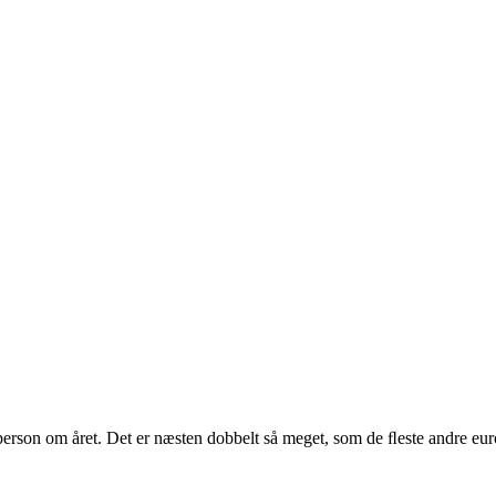
person om året. Det er næsten dobbelt så meget, som de ﬂeste andre europ