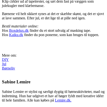
Klip cirkler ud af tapetrester, og sæt dem fast på væggen som
julekugler med klæbemasse.
Børnene vil helt sikkert synes at det er skæbbe skønt, og det er sjovt
at lave sammen. Efter jul, er det lige til at pille ned igen.
Bestil materialer online:
Hos
Boxdelux.dk
finder du et stort udvalg af masking tape.
Hos
Kaiku.dk
finder du pon ponerne, som kan bruges til toppen.
Mere om:
DIY
Jul
Børneliv
Sabine Lemire
Sabine Lemire er stylist og særligt dygtig til børneaktiviteter, mad og
indretning. Hun har udgivet et hav af bøger fyldt med kreative idéer
til hele familien. Alle kan købes på
Lemire.dk.