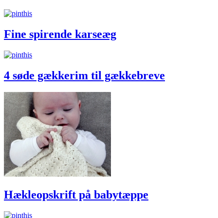
Fine spirende karseæg
4 søde gækkerim til gækkebreve
Hækleopskrift på babytæppe