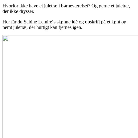
Hvorfor ikke have et juletræ i børneværelset? Og gerne et juletræ,
der ikke drysser.
Her får du Sabine Lemire´s skønne idé og opskrift på et kønt og
nemt juletræ, der hurtigt kan fjernes igen.