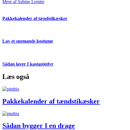
Mere af Sabine Lemire
Pakkekalender af tændstikæsker
Lav et snemands kostume
Sådan laver I kastanjedyr
Læs også
Pakkekalender af tændstikæsker
Sådan bygger I en drage