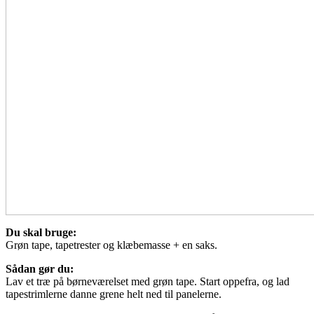
Du skal bruge:
Grøn tape, tapetrester og klæbemasse + en saks.
Sådan gør du:
Lav et træ på børneværelset med grøn tape. Start oppefra, og lad
tapestrimlerne danne grene helt ned til panelerne.