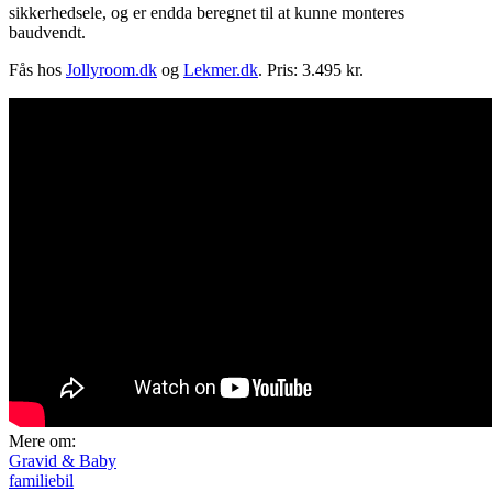
sikkerhedsele, og er endda beregnet til at kunne monteres
baudvendt.
Fås hos
Jollyroom.dk
og
Lekmer.dk
. Pris: 3.495 kr.
Mere om:
Gravid & Baby
familiebil