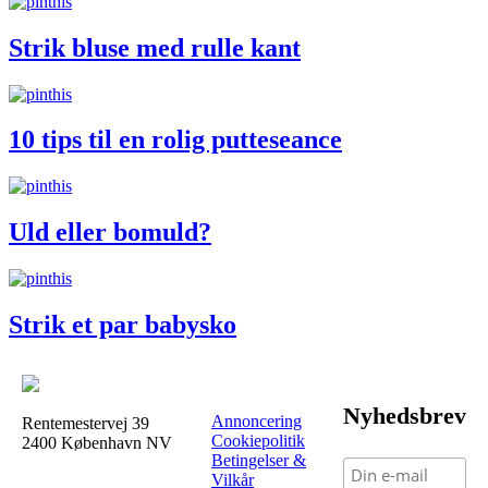
Strik bluse med rulle kant
10 tips til en rolig putteseance
Uld eller bomuld?
Strik et par babysko
Nyhedsbrev
Annoncering
Rentemestervej 39
Cookiepolitik
2400 København NV
Betingelser &
Vilkår