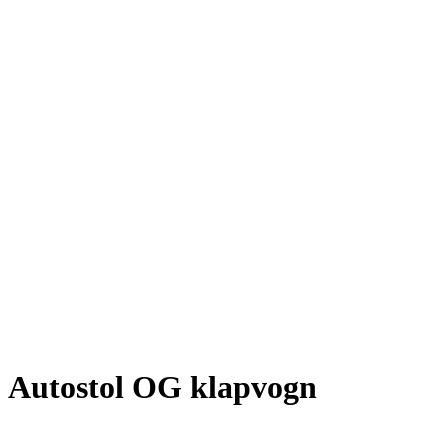
Autostol OG klapvogn