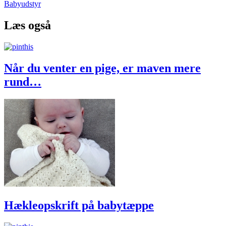
Babyudstyr
Læs også
Når du venter en pige, er maven mere
rund…
Hækleopskrift på babytæppe