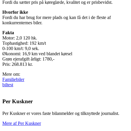
Fordi du sætter pris på køreglæde, kvalitet og er prisbevidst.
Hvorfor ikke
Fordi du har brug for mere plads og kan få det i de fleste af
konkurrenternes biler.
Fakta
Motor: 2,0 120 hk.
Tophastighed: 192 km/t
0-100 km/t: 9,0 sek.
Økonomi: 16,9 km ved blandet kørsel
Grøn ejerafgift årligt: 1780,-
Pris: 268.813 kr.
Mere om:
Familiebiler
biltest
Per Kuskner
Per Kuskner er vores faste bilanmelder og tilknyttede journalist.
Mere af Per Kuskner