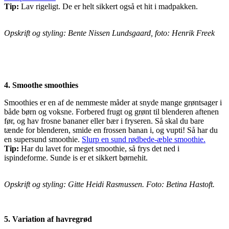
Tip:
Lav rigeligt. De er helt sikkert også et hit i madpakken.
Opskrift og styling: Bente Nissen Lundsgaard, foto: Henrik Freek
4. Smoothe smoothies
Smoothies er en af de nemmeste måder at snyde mange grøntsager i
både børn og voksne. Forbered frugt og grønt til blenderen aftenen
før, og hav frosne bananer eller bær i fryseren. Så skal du bare
tænde for blenderen, smide en frossen banan i, og vupti! Så har du
en supersund smoothie.
Slurp en sund rødbede-æble smoothie.
Tip:
Har du lavet for meget smoothie, så frys det ned i
ispindeforme. Sunde is er et sikkert børnehit.
Opskrift og styling: Gitte Heidi Rasmussen. Foto: Betina Hastoft.
5. Variation af havregrød