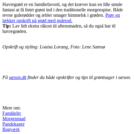
Havregrød er en familiefavorit, og det kræver kun en lille smule
fantasi at få listet grønt ind i den traditionelle morgenspise. Både
revne gulerødder og æbler smager himmelsk i grøden.
Prøv en
lækker opskrift på grød med gulerod.
Tip:
Lav lidt ekstra råkost til aftensmaden, så du også har til
havregrøden.
Opskrift og styling: Louisa Lorang, Foto: Lene Samsø
På
sæson.dk
finder du både opskrifter og tips til grøntsager i sæson.
Mere om:
Familieliv
Morgenmad
Pandekager
Bagværk