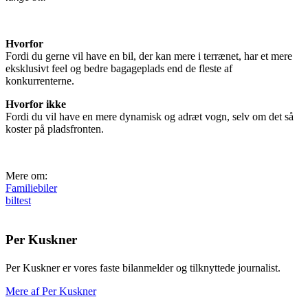
Hvorfor
Fordi du gerne vil have en bil, der kan mere i terrænet, har et mere
eksklusivt feel og bedre bagageplads end de fleste af
konkurrenterne.
Hvorfor ikke
Fordi du vil have en mere dynamisk og adræt vogn, selv om det så
koster på pladsfronten.
Mere om:
Familiebiler
biltest
Per Kuskner
Per Kuskner er vores faste bilanmelder og tilknyttede journalist.
Mere af Per Kuskner