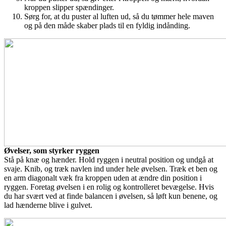
kroppen slipper spændinger.
Sørg for, at du puster al luften ud, så du tømmer hele maven
og på den måde skaber plads til en fyldig indånding.
Øvelser, som styrker ryggen
Stå på knæ og hænder. Hold ryggen i neutral position og undgå at
svaje. Knib, og træk navlen ind under hele øvelsen. Træk et ben og
en arm diagonalt væk fra kroppen uden at ændre din position i
ryggen. Foretag øvelsen i en rolig og kontrolleret bevægelse. Hvis
du har svært ved at finde balancen i øvelsen, så løft kun benene, og
lad hænderne blive i gulvet.