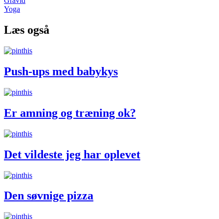
Gravid
Yoga
Læs også
Push-ups med babykys
Er amning og træning ok?
Det vildeste jeg har oplevet
Den søvnige pizza