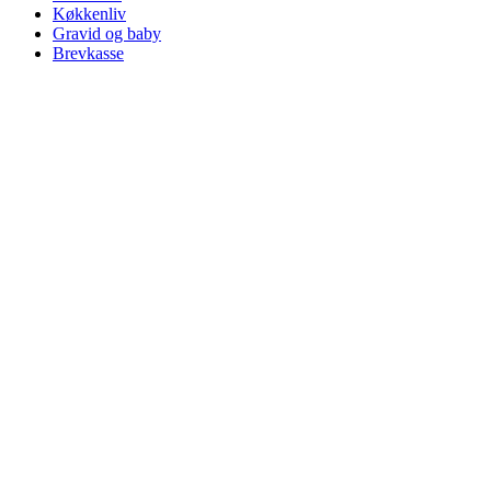
Køkkenliv
Gravid og baby
Brevkasse