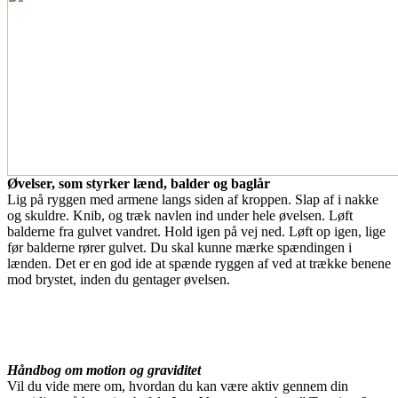
Øvelser, som styrker lænd, balder og baglår
Lig på ryggen med armene langs siden af kroppen. Slap af i nakke
og skuldre. Knib, og træk navlen ind under hele øvelsen. Løft
balderne fra gulvet vandret. Hold igen på vej ned. Løft op igen, lige
før balderne rører gulvet. Du skal kunne mærke spændingen i
lænden. Det er en god ide at spænde ryggen af ved at trække benene
mod brystet, inden du gentager øvelsen.
Håndbog om motion og graviditet
Vil du vide mere om, hvordan du kan være aktiv gennem din