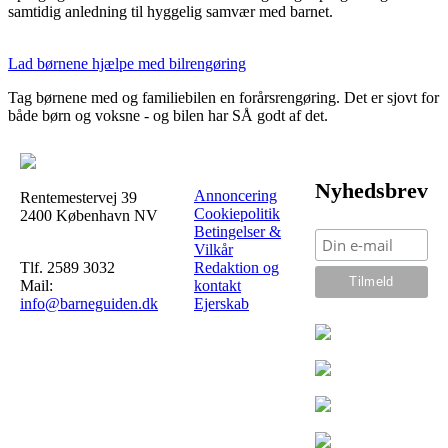
samtidig anledning til hyggelig samvær med barnet.
Lad børnene hjælpe med bilrengøring
Tag børnene med og familiebilen en forårsrengøring. Det er sjovt for
både børn og voksne - og bilen har SÅ godt af det.
Nyhedsbrev
Annoncering
Rentemestervej 39
Cookiepolitik
2400 København NV
Betingelser &
Vilkår
Tlf. 2589 3032
Redaktion og
Mail:
kontakt
info@barneguiden.dk
Ejerskab