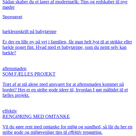
Sådan skaber du et lager af modermælk: Tips og redskaber til nye
mødre
Sponseret
hækleopskrift på babytæppe
Er der en lille ny på vej i familien, får man helt lyst til at strikke eller
hækle noget fint. Hvad med et babytæppe, som du nemt selv kan
hækle?
aftensmaden
SOM FÆLLES PROJEKT
Træt af at stå alene med ansvaret for at aftensmaden kommer på
bordet? Her er en stribe gode ideer til, hvordan I gør måltidet til et
fælles projekt.
effektiv
RENGØRING MED OMTANKE
Vil du gøre rent med omtanke for miljø og sundhed, så får du her en
stribe gode og miljøvenlige tips til
effektiv
rengøring.