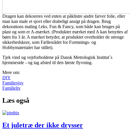
Dragen kan dekoreres ved enten at påklistre andre farver folie, eller
man kan male et sjovt eller drabeligt ansigt på dragen. Brug
dekorations maling f.eks. Fun & Fancy, som både kan bruges på
plast og som er A-mærket. (Produkter mærket med A kan benyttes af
børn fra 3 år. A mærket betyder, at produktet overholder de strenge
sikkerhedskrav, som Fællesrådet for Formnings- og
Hobbymaterialer har stillet).
Tjek vind og vejrforholdene på Dansk Metrologisk Institut´s
hjemmeside - og tag afsted til den første flyvning.
Mere om:
DIY
Familiesjov
Familieliv
Læs også
Et juletræ der ikke drysser