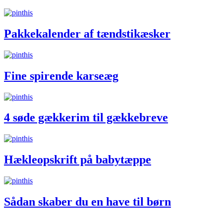
Pakkekalender af tændstikæsker
Fine spirende karseæg
4 søde gækkerim til gækkebreve
Hækleopskrift på babytæppe
Sådan skaber du en have til børn