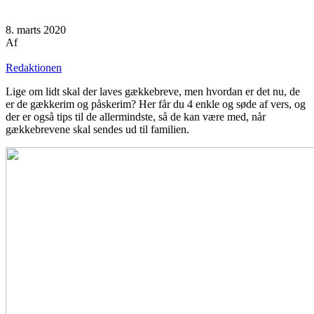
8. marts 2020
Af
Redaktionen
Lige om lidt skal der laves gækkebreve, men hvordan er det nu, de
er de gækkerim og påskerim? Her får du 4 enkle og søde af vers, og
der er også tips til de allermindste, så de kan være med, når
gækkebrevene skal sendes ud til familien.