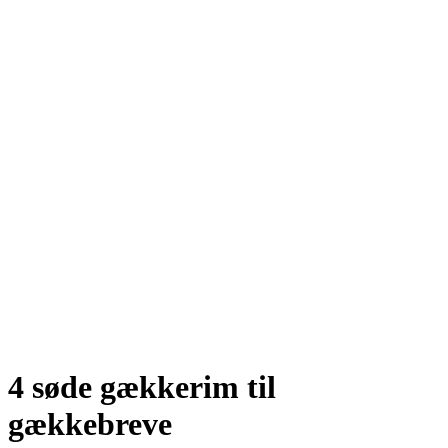
4 søde gækkerim til
gækkebreve