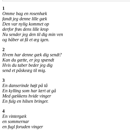
1
Omme bag en rosenhæk
fandt jeg denne lille gæk
Den var nylig kommet op
derfor frøs dens lille krop
Nu sender jeg den til dig min ven
og håber at få et æg igen.
2
Hvem har denne gæk dig sendt?
Kan du gætte, er jeg spændt
Hvis du taber beder jeg dig
send et påskeæg til mig.
3
En danserinde højt på tå
En kylling som har lært at gå
Med gækkens hvide vinger
En fulg en hilsen bringer.
4
En vintergæk
en sommernar
en fugl foruden vinger