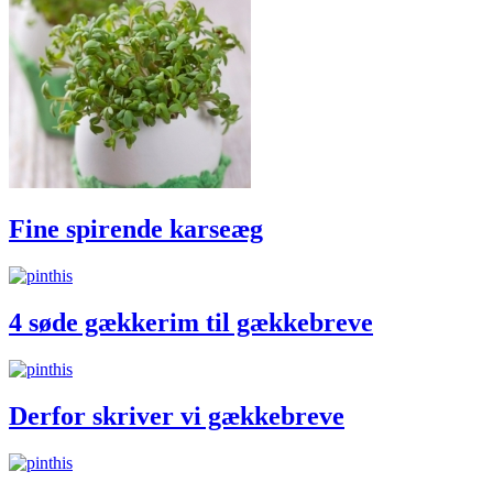
Fine spirende karseæg
4 søde gækkerim til gækkebreve
Derfor skriver vi gækkebreve