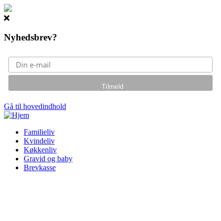
Nyhedsbrev?
Gå til hovedindhold
Familieliv
Kvindeliv
Køkkenliv
Gravid og baby
Brevkasse