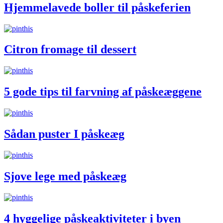
Hjemmelavede boller til påskeferien
Citron fromage til dessert
5 gode tips til farvning af påskeæggene
Sådan puster I påskeæg
Sjove lege med påskeæg
4 hyggelige påskeaktiviteter i byen