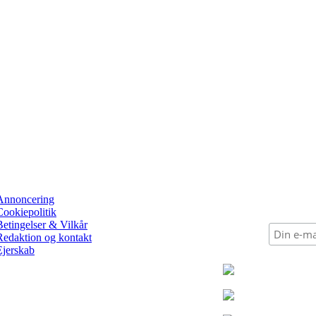
Annoncering
Cookiepolitik
Betingelser & Vilkår
Redaktion og kontakt
Ejerskab