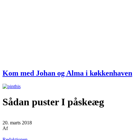
Kom med Johan og Alma i køkkenhaven
Sådan puster I påskeæg
20. marts 2018
Af
Redaktionen