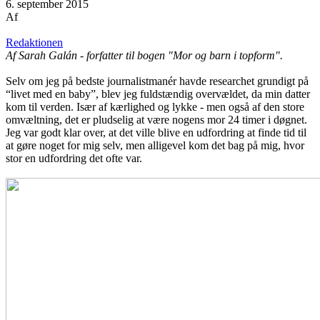
6. september 2015
Af
Redaktionen
Af Sarah Galán - forfatter til bogen "Mor og barn i topform".
Selv om jeg på bedste journalistmanér havde researchet grundigt på
“livet med en baby”, blev jeg fuldstændig overvældet, da min datter
kom til verden. Især af kærlighed og lykke - men også af den store
omvæltning, det er pludselig at være nogens mor 24 timer i døgnet.
Jeg var godt klar over, at det ville blive en udfordring at finde tid til
at gøre noget for mig selv, men alligevel kom det bag på mig, hvor
stor en udfordring det ofte var.