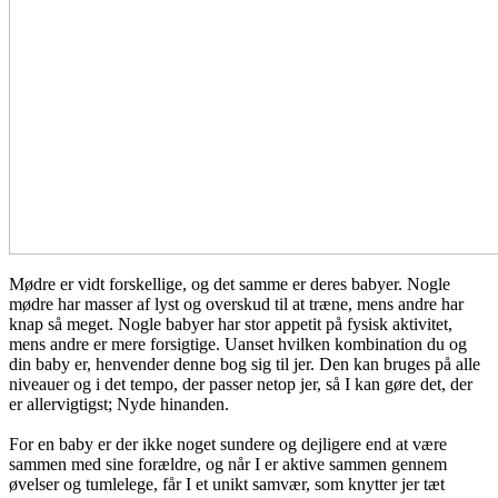
Mødre er vidt forskellige, og det samme er deres babyer. Nogle
mødre har masser af lyst og overskud til at træne, mens andre har
knap så meget. Nogle babyer har stor appetit på fysisk aktivitet,
mens andre er mere forsigtige. Uanset hvilken kombination du og
din baby er, henvender denne bog sig til jer. Den kan bruges på alle
niveauer og i det tempo, der passer netop jer, så I kan gøre det, der
er allervigtigst; Nyde hinanden.
For en baby er der ikke noget sundere og dejligere end at være
sammen med sine forældre, og når I er aktive sammen gennem
øvelser og tumlelege, får I et unikt samvær, som knytter jer tæt