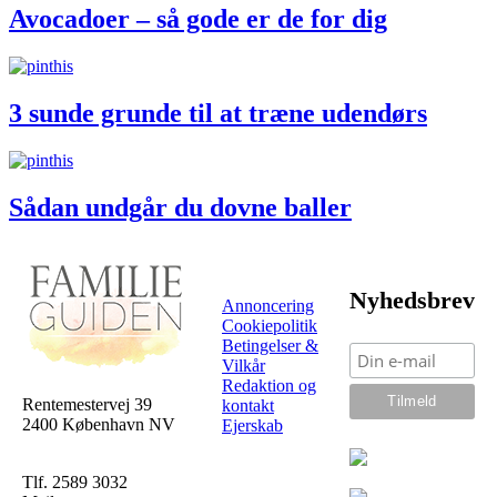
Avocadoer – så gode er de for dig
3 sunde grunde til at træne udendørs
Sådan undgår du dovne baller
Nyhedsbrev
Annoncering
Cookiepolitik
Betingelser &
Vilkår
Redaktion og
Rentemestervej 39
kontakt
2400 København NV
Ejerskab
Tlf. 2589 3032