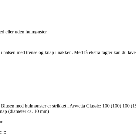
Med eller uden hulmønster.
nt i halsen med trense og knap i nakken. Med få ekstra fagter kan du lav
Blusen med hulmønster er strikket i Arwetta Classic: 100 (100) 100 (1
knap (diameter ca. 10 mm)
cm.
:::::