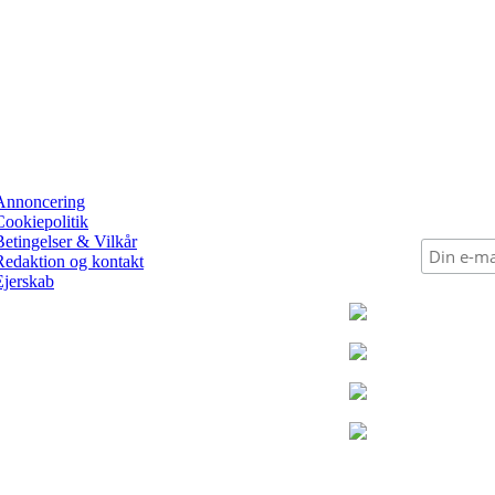
Annoncering
Cookiepolitik
Betingelser & Vilkår
Redaktion og kontakt
Ejerskab