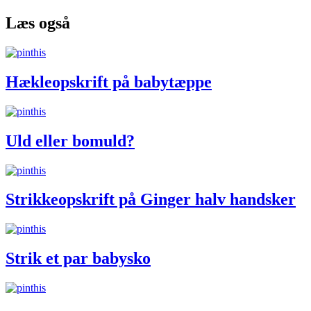
Læs også
Hækleopskrift på babytæppe
Uld eller bomuld?
Strikkeopskrift på Ginger halv handsker
Strik et par babysko