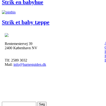
Strik en babyhue
Strik et baby tæppe
Rentemestervej 39
2400 København NV
Tlf. 2589 3032
Mail:
info@barneguiden.dk
Søg