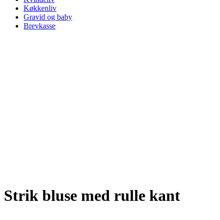
Køkkenliv
Gravid og baby
Brevkasse
Strik bluse med rulle kant