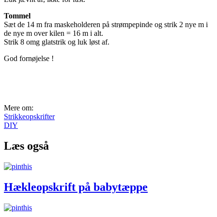
Tommel
Sæt de 14 m fra maskeholderen på strømpepinde og strik 2 nye m i
de nye m over kilen = 16 m i alt.
Strik 8 omg glatstrik og luk løst af.
God fornøjelse !
Mere om:
Strikkeopskrifter
DIY
Læs også
Hækleopskrift på babytæppe