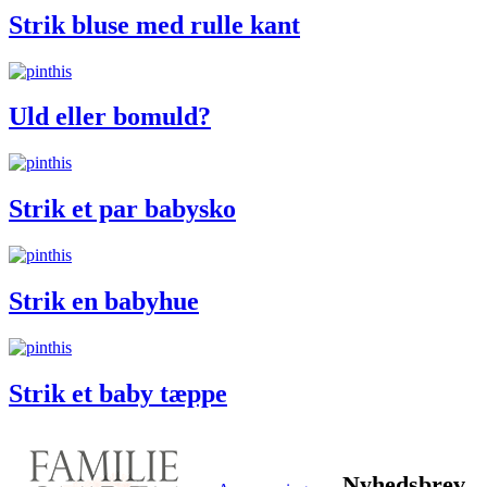
Strik bluse med rulle kant
Uld eller bomuld?
Strik et par babysko
Strik en babyhue
Strik et baby tæppe
Nyhedsbrev