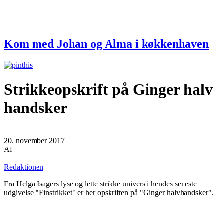
Kom med Johan og Alma i køkkenhaven
Strikkeopskrift på Ginger halv
handsker
20. november 2017
Af
Redaktionen
Fra Helga Isagers lyse og lette strikke univers i hendes seneste
udgivelse "Finstrikket" er her opskriften på "Ginger halvhandsker".