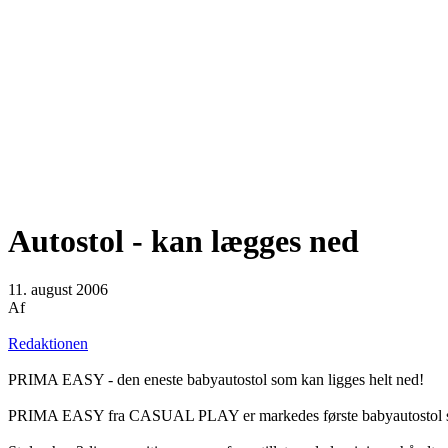
Autostol - kan lægges ned
11. august 2006
Af
Redaktionen
PRIMA EASY - den eneste babyautostol som kan ligges helt ned!
PRIMA EASY fra CASUAL PLAY er markedes første babyautostol so