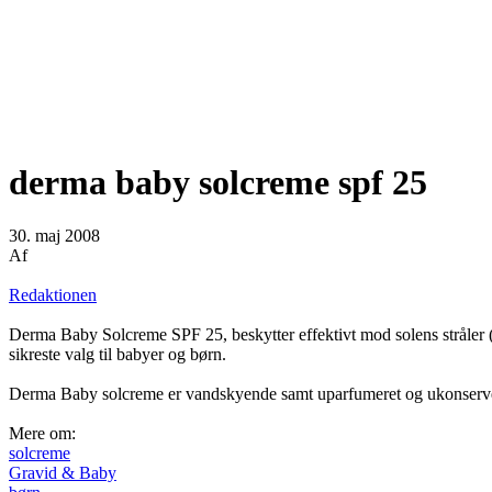
derma baby solcreme spf 25
30. maj 2008
Af
Redaktionen
Derma Baby Solcreme SPF 25, beskytter effektivt mod solens stråler (
sikreste valg til babyer og børn.
Derma Baby solcreme er vandskyende samt uparfumeret og ukonserve
Mere om:
solcreme
Gravid & Baby