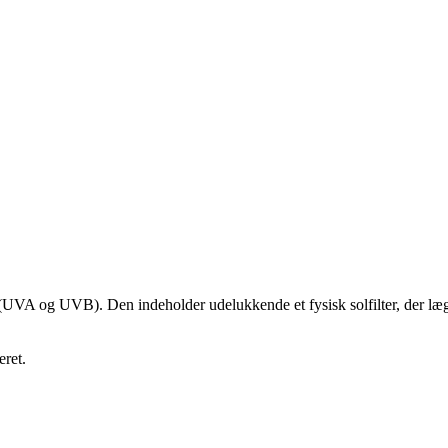
UVA og UVB). Den indeholder udelukkende et fysisk solfilter, der lægger
ret.