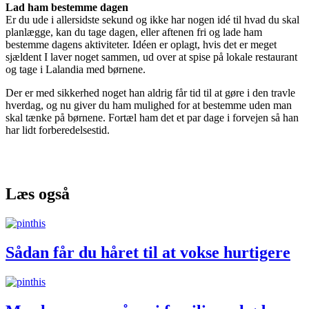
Lad ham bestemme dagen
Er du ude i allersidste sekund og ikke har nogen idé til hvad du skal
planlægge, kan du tage dagen, eller aftenen fri og lade ham
bestemme dagens aktiviteter. Idéen er oplagt, hvis det er meget
sjældent I laver noget sammen, ud over at spise på lokale restaurant
og tage i Lalandia med børnene.
Der er med sikkerhed noget han aldrig får tid til at gøre i den travle
hverdag, og nu giver du ham mulighed for at bestemme uden man
skal tænke på børnene. Fortæl ham det et par dage i forvejen så han
har lidt forberedelsestid.
Læs også
Sådan får du håret til at vokse hurtigere