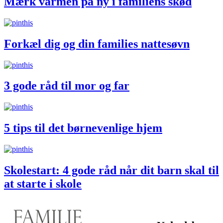
Mærk varmen på ny i familiens skød
Forkæl dig og din families nattesøvn
3 gode råd til mor og far
5 tips til det børnevenlige hjem
Skolestart: 4 gode råd når dit barn skal til
at starte i skole