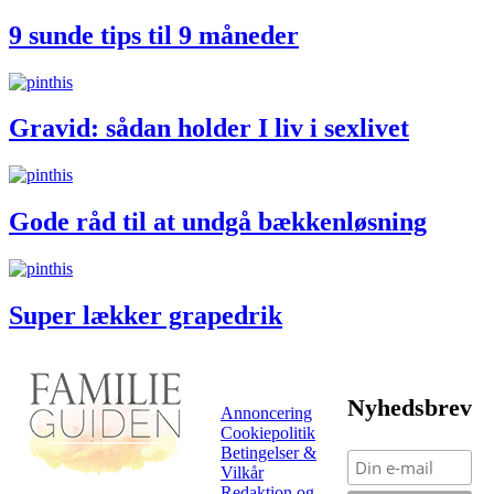
9 sunde tips til 9 måneder
Gravid: sådan holder I liv i sexlivet
Gode råd til at undgå bækkenløsning
Super lækker grapedrik
Nyhedsbrev
Annoncering
Cookiepolitik
Betingelser &
Vilkår
Redaktion og