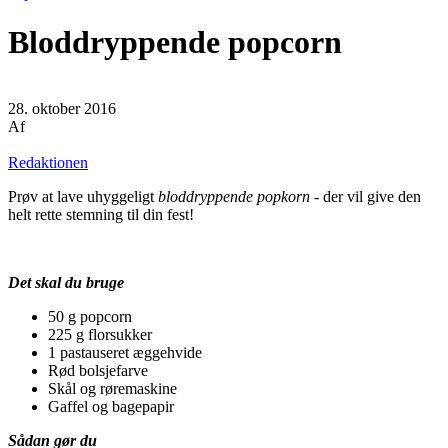
Bloddryppende popcorn
28. oktober 2016
Af
Redaktionen
Prøv at lave uhyggeligt
bloddryppende popkorn
- der vil give den
helt rette stemning til din fest!
Det skal du bruge
50 g popcorn
225 g florsukker
1 pastauseret æggehvide
Rød bolsjefarve
Skål og røremaskine
Gaffel og bagepapir
Sådan gør du