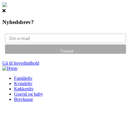
Nyhedsbrev?
Gå til hovedindhold
Familieliv
Kvindeliv
Køkkenliv
Gravid og baby
Brevkasse