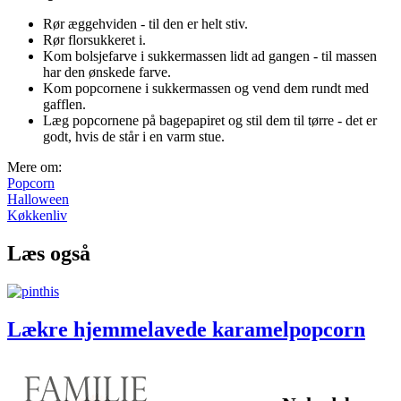
Rør æggehviden - til den er helt stiv.
Rør florsukkeret i.
Kom bolsjefarve i sukkermassen lidt ad gangen - til massen
har den ønskede farve.
Kom popcornene i sukkermassen og vend dem rundt med
gafflen.
Læg popcornene på bagepapiret og stil dem til tørre - det er
godt, hvis de står i en varm stue.
Mere om:
Popcorn
Halloween
Køkkenliv
Læs også
Lækre hjemmelavede karamelpopcorn