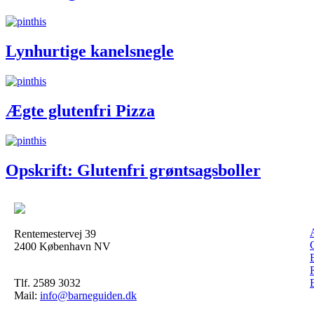
Lynhurtige kanelsnegle
Ægte glutenfri Pizza
Opskrift: Glutenfri grøntsagsboller
Rentemestervej 39
2400 København NV
Tlf. 2589 3032
Mail:
info@barneguiden.dk