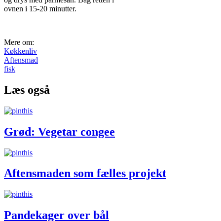
ovnen i 15-20 minutter.
Mere om:
Køkkenliv
Aftensmad
fisk
Læs også
Grød: Vegetar congee
Aftensmaden som fælles projekt
Pandekager over bål