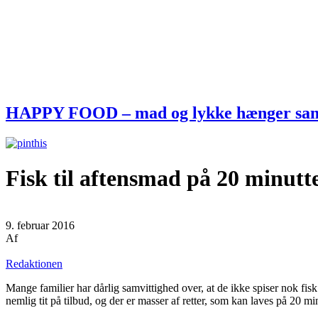
HAPPY FOOD – mad og lykke hænger s
Fisk til aftensmad på 20 minutt
9. februar 2016
Af
Redaktionen
Mange familier har dårlig samvittighed over, at de ikke spiser nok fisk.
nemlig tit på tilbud, og der er masser af retter, som kan laves på 20 min