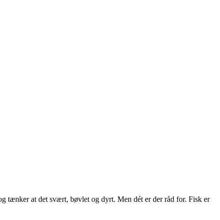
og tænker at det svært, bøvlet og dyrt. Men dét er der råd for. Fisk er