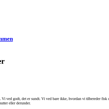
ammen
er
 Vi ved godt, det er sundt. Vi ved bare ikke, hvordan vi tilbereder fisk 
utter eller derunder.