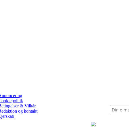
Annoncering
Cookiepolitik
Betingelser & Vilkår
Redaktion og kontakt
Ejerskab