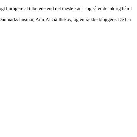
gt hurtigere at tilberede end det meste kød – og så er det aldrig hårdt
 Danmarks husmor, Ann-Alicia Illskov, og en række bloggere. De har