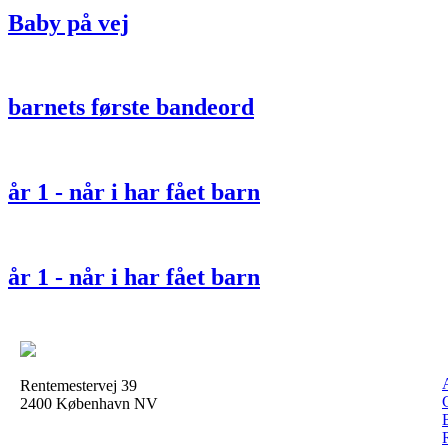
Baby på vej
barnets første bandeord
år 1 - når i har fået barn
år 1 - når i har fået barn
Rentemestervej 39
2400 København NV