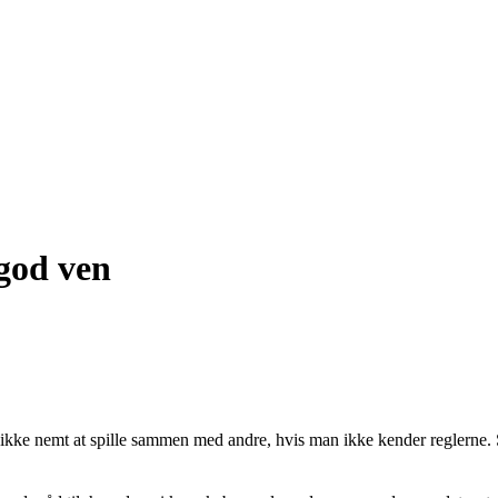
 god ven
 er ikke nemt at spille sammen med andre, hvis man ikke kender reglerne. 