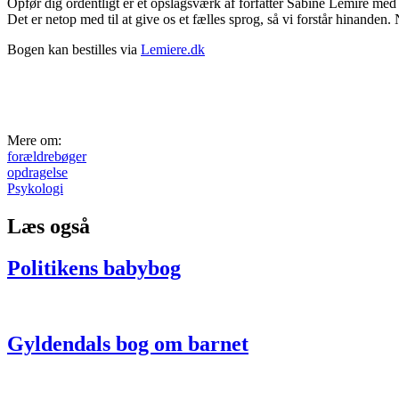
Opfør dig ordentligt er et opslagsværk af forfatter Sabine Lemire med 
Det er netop med til at give os et fælles sprog, så vi forstår hinan
Bogen kan bestilles via
Lemiere.dk
Mere om:
forældrebøger
opdragelse
Psykologi
Læs også
Politikens babybog
Gyldendals bog om barnet