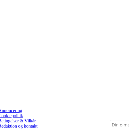
Annoncering
Cookiepolitik
Betingelser & Vilkår
Redaktion og kontakt