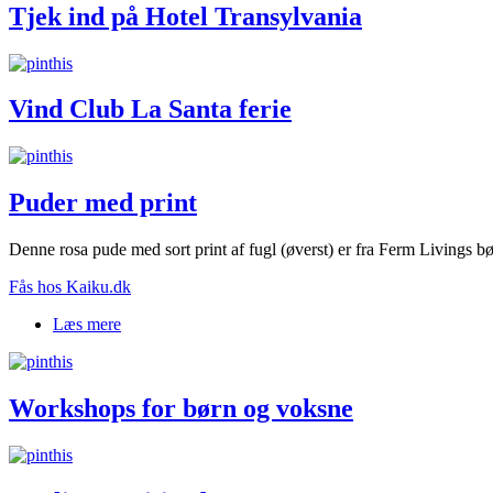
Tjek ind på Hotel Transylvania
Vind Club La Santa ferie
Puder med print
Denne rosa pude med sort print af fugl (øverst) er fra Ferm Livings b
Fås hos Kaiku.dk
Læs mere
om Puder med print
Workshops for børn og voksne