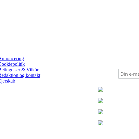
Annoncering
Cookiepolitik
Betingelser & Vilkår
Redaktion og kontakt
Ejerskab