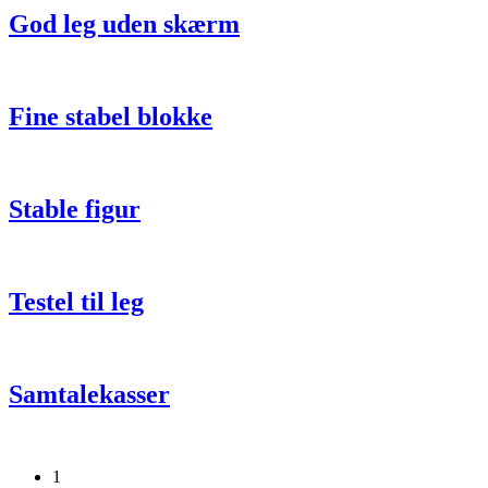
God leg uden skærm
Fine stabel blokke
Stable figur
Testel til leg
Samtalekasser
1
Sider