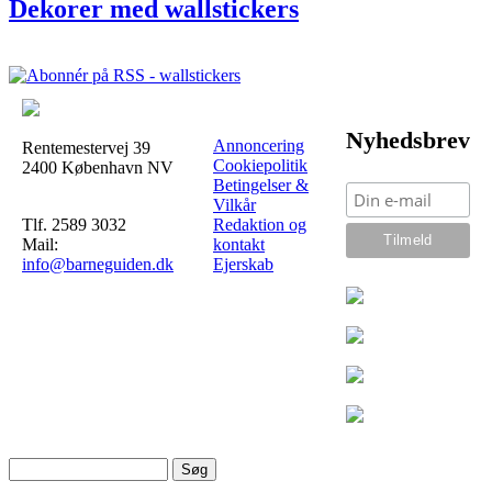
Dekorer med wallstickers
Nyhedsbrev
Annoncering
Rentemestervej 39
Cookiepolitik
2400 København NV
Betingelser &
Vilkår
Tlf. 2589 3032
Redaktion og
Mail:
kontakt
info@barneguiden.dk
Ejerskab
Søg