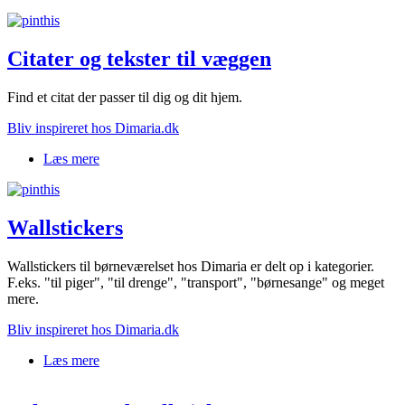
Citater og tekster til væggen
Find et citat der passer til dig og dit hjem.
Bliv inspireret hos Dimaria.dk
Læs mere
om Citater og tekster til væggen
Wallstickers
Wallstickers til børneværelset hos Dimaria er delt op i kategorier.
F.eks. "til piger", "til drenge", "transport", "børnesange" og meget
mere.
Bliv inspireret hos Dimaria.dk
Læs mere
om Wallstickers