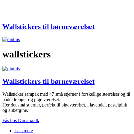
Wallstickers til børneværelset
wallstickers
Wallstickers til børneværelset
Wallsticker sampak med 47 små stjerner i forskellige størrelser og til
både drenge- og pige værelset.
Her det små stjerner, perfekt til pigeværelset, i lavendel, pastelpink
og aubergine.
Fås hos Dimaria.dk
Læs mere
om Wallstickers til børneværelset