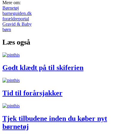
Mere om:
Børnetøj
barneguiden.dk
forældreportal
Gravid & Baby
børn
Læs også
Godt klædt på til skiferien
Tid til forårsjakker
Tjek tilbudene inden du køber nyt
børnetøj