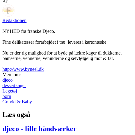
Af
Redaktionen
NYHED fra franske Djeco.
Fine delikatesser forarbejdet i træ, leveres i kartonæske.
Nu er der rig mulighed for at byde på lækre kager til dukkerne,
bamserne, vennerne, veninderne og selvfølgelig mor & far.
http://www.byneel.dk
Mere om:
djeco
dessertkager
Legetøj
børn
Gravid & Baby
Læs også
djeco - lille håndværker