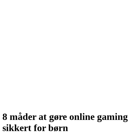
8 måder at gøre online gaming
sikkert for børn