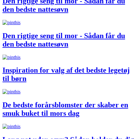
Den rigtige seng til mor - Sådan får du
den bedste nattesøvn
Den rigtige seng til mor - Sådan får du
den bedste nattesøvn
Inspiration for valg af det bedste legetøj
til børn
De bedste forårsblomster der skaber en
smuk buket til mors dag