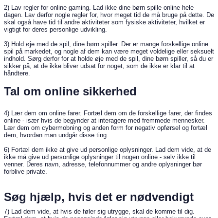
2) Lav regler for online gaming. Lad ikke dine børn spille online hele
dagen. Lav derfor nogle regler for, hvor meget tid de må bruge på dette. De
skal også have tid til andre aktiviteter som fysiske aktiviteter, hvilket er
vigtigt for deres personlige udvikling.
3) Hold øje med de spil, dine børn spiller. Der er mange forskellige online
spil på markedet, og nogle af dem kan være meget voldelige eller seksuelt
indhold. Sørg derfor for at holde øje med de spil, dine børn spiller, så du er
sikker på, at de ikke bliver udsat for noget, som de ikke er klar til at
håndtere.
Tal om online sikkerhed
4) Lær dem om online farer. Fortæl dem om de forskellige farer, der findes
online - især hvis de begynder at interagere med fremmede mennesker.
Lær dem om cybermobning og anden form for negativ opførsel og fortæl
dem, hvordan man undgår disse ting.
6) Fortæl dem ikke at give ud personlige oplysninger. Lad dem vide, at de
ikke må give ud personlige oplysninger til nogen online - selv ikke til
venner. Deres navn, adresse, telefonnummer og andre oplysninger bør
forblive private.
Søg hjælp, hvis det er nødvendigt
7) Lad dem vide, at hvis de føler sig utrygge, skal de komme til dig.