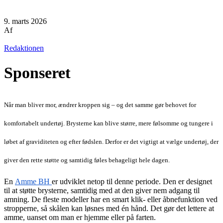
9. marts 2026
Af
Redaktionen
Sponseret
Når man bliver mor, ændrer kroppen sig – og det samme gør behovet for
komfortabelt undertøj. Brysterne kan blive større, mere følsomme og tungere i
løbet af graviditeten og efter fødslen. Derfor er det vigtigt at vælge undertøj, der
giver den rette støtte og samtidig føles behageligt hele dagen.
En
Amme BH
er udviklet netop til denne periode. Den er designet
til at støtte brysterne, samtidig med at den giver nem adgang til
amning. De fleste modeller har en smart klik- eller åbnefunktion ved
stropperne, så skålen kan løsnes med én hånd. Det gør det lettere at
amme, uanset om man er hjemme eller på farten.