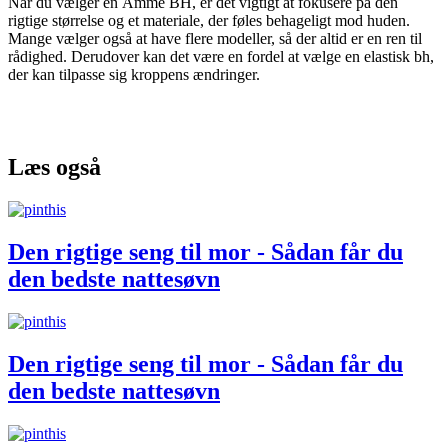
Når du vælger en Amme BH, er det vigtigt at fokusere på den
rigtige størrelse og et materiale, der føles behageligt mod huden.
Mange vælger også at have flere modeller, så der altid er en ren til
rådighed. Derudover kan det være en fordel at vælge en elastisk bh,
der kan tilpasse sig kroppens ændringer.
Læs også
Den rigtige seng til mor - Sådan får du
den bedste nattesøvn
Den rigtige seng til mor - Sådan får du
den bedste nattesøvn