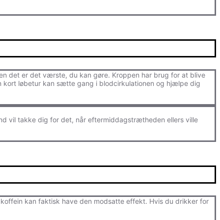
en det er det værste, du kan gøre. Kroppen har brug for at blive
a en kort løbetur kan sætte gang i blodcirkulationen og hjælpe dig
 vil takke dig for det, når eftermiddagstrætheden ellers ville
koffein kan faktisk have den modsatte effekt. Hvis du drikker for