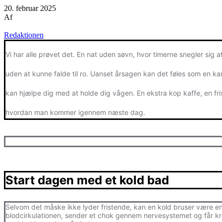
20. februar 2025
Af
Redaktionen
Vi har alle prøvet det. En nat uden søvn, hvor timerne snegler sig a
uden at kunne falde til ro. Uanset årsagen kan det føles som en 
kan hjælpe dig med at holde dig vågen. En ekstra kop kaffe, en f
hvordan man kommer igennem næste dag.
Start dagen med et kold bad
Selvom det måske ikke lyder fristende, kan en kold bruser være en 
blodcirkulationen, sender et chok gennem nervesystemet og får kroppe