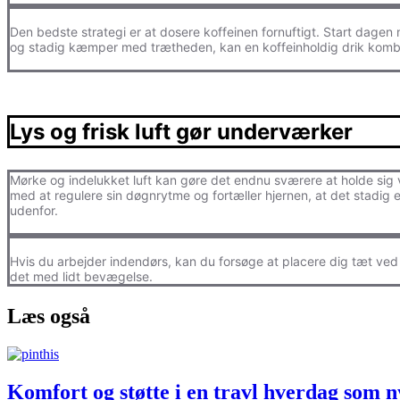
Den bedste strategi er at dosere koffeinen fornuftigt. Start dagen
og stadig kæmper med trætheden, kan en koffeinholdig drik kombin
Lys og frisk luft gør underværker
Mørke og indelukket luft kan gøre det endnu sværere at holde sig vå
med at regulere sin døgnrytme og fortæller hjernen, at det stadig e
udenfor.
Hvis du arbejder indendørs, kan du forsøge at placere dig tæt ved e
det med lidt bevægelse.
Læs også
Komfort og støtte i en travl hverdag som 