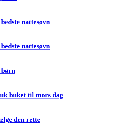
 bedste nattesøvn
 bedste nattesøvn
l børn
uk buket til mors dag
ælge den rette