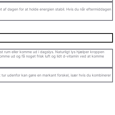
et af dagen for at holde energien stabil. Hvis du når eftermiddagen
yst rum eller komme ud i dagslys. Naturligt lys hjælper kroppen
 komme ud og få noget frisk luft og lidt d-vitamin ved at komme
rt tur udenfor kan gøre en markant forskel, især hvis du kombinerer