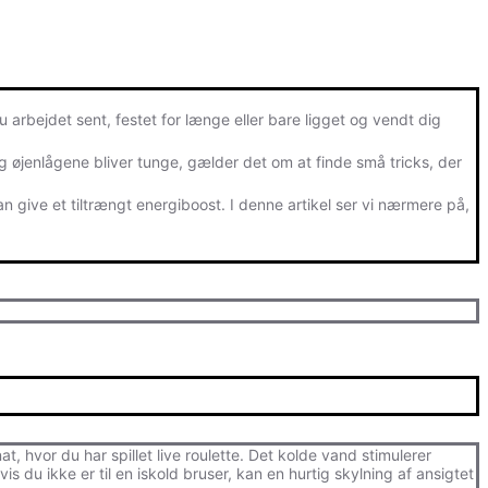
u arbejdet sent, festet for længe eller bare ligget og vendt dig
øjenlågene bliver tunge, gælder det om at finde små tricks, der
n give et tiltrængt energiboost. I denne artikel ser vi nærmere på,
 hvor du har spillet live roulette. Det kolde vand stimulerer
 du ikke er til en iskold bruser, kan en hurtig skylning af ansigtet