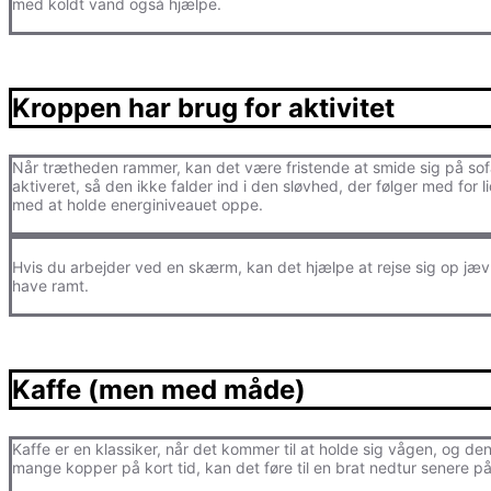
med koldt vand også hjælpe.
Kroppen har brug for aktivitet
Når trætheden rammer, kan det være fristende at smide sig på sofae
aktiveret, så den ikke falder ind i den sløvhed, der følger med for l
med at holde energiniveauet oppe.
Hvis du arbejder ved en skærm, kan det hjælpe at rejse sig op jævn
have ramt.
Kaffe (men med måde)
Kaffe er en klassiker, når det kommer til at holde sig vågen, og d
mange kopper på kort tid, kan det føre til en brat nedtur senere p