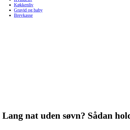
Køkkenliv
Gravid og baby
Brevkasse
Lang nat uden søvn? Sådan hold