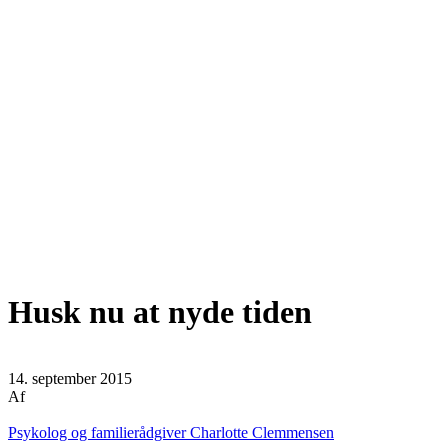
Husk nu at nyde tiden
14. september 2015
Af
Psykolog og familierådgiver Charlotte Clemmensen