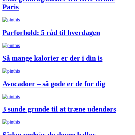
Paris
Parforhold: 5 råd til hverdagen
Så mange kalorier er der i din is
Avocadoer – så gode er de for dig
3 sunde grunde til at træne udendørs
Sådan undgår du dovne baller