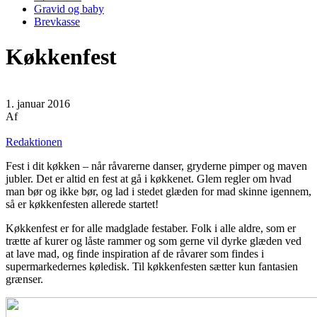
Gravid og baby
Brevkasse
Køkkenfest
1. januar 2016
Af
Redaktionen
Fest i dit køkken – når råvarerne danser, gryderne pimper og maven
jubler. Det er altid en fest at gå i køkkenet. Glem regler om hvad
man bør og ikke bør, og lad i stedet glæden for mad skinne igennem,
så er køkkenfesten allerede startet!
Køkkenfest er for alle madglade festaber. Folk i alle aldre, som er
trætte af kurer og låste rammer og som gerne vil dyrke glæden ved
at lave mad, og finde inspiration af de råvarer som findes i
supermarkedernes køledisk. Til køkkenfesten sætter kun fantasien
grænser.