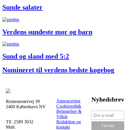
Sunde salater
Verdens sundeste mor og barn
Sund og sland med 5:2
Nomineret til verdens bedste kogebog
Nyhedsbrev
Annoncering
Rentemestervej 39
Cookiepolitik
2400 København NV
Betingelser &
Vilkår
Tlf. 2589 3032
Redaktion og
Mail:
kontakt