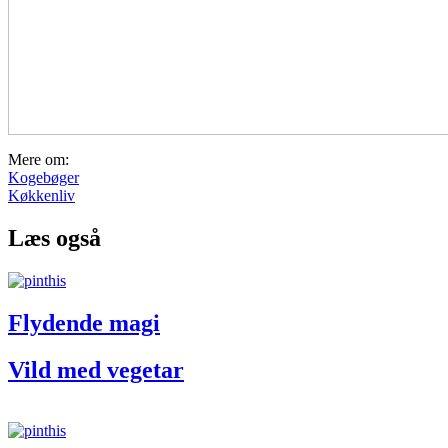
Mere om:
Kogebøger
Køkkenliv
Læs også
Flydende magi
Vild med vegetar