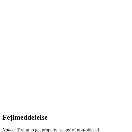
Fejlmeddelelse
Notice
: Trying to get property 'status' of non-object i