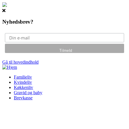
Nyhedsbrev?
Gå til hovedindhold
Familieliv
Kvindeliv
Køkkenliv
Gravid og baby
Brevkasse