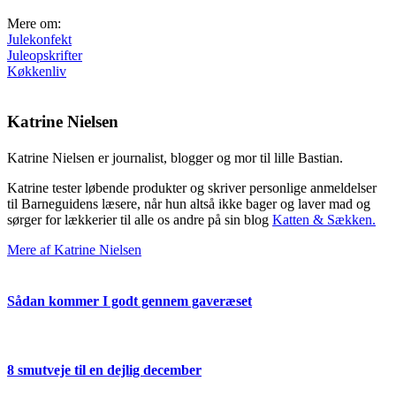
Mere om:
Julekonfekt
Juleopskrifter
Køkkenliv
Katrine Nielsen
Katrine Nielsen er journalist, blogger og mor til lille Bastian.
Katrine tester løbende produkter og skriver personlige anmeldelser
til Barneguidens læsere, når hun altså ikke bager og laver mad og
sørger for lækkerier til alle os andre på sin blog
Katten & Sækken.
Mere af Katrine Nielsen
Sådan kommer I godt gennem gaveræset
8 smutveje til en dejlig december