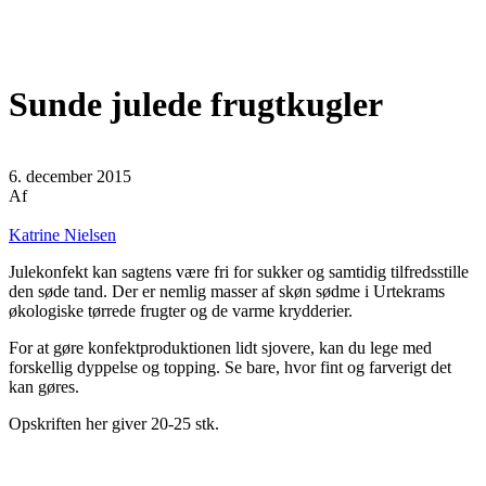
Sunde julede frugtkugler
6. december 2015
Af
Katrine Nielsen
Julekonfekt kan sagtens være fri for sukker og samtidig tilfredsstille
den søde tand. Der er nemlig masser af skøn sødme i Urtekrams
økologiske tørrede frugter og de varme krydderier.
For at gøre konfektproduktionen lidt sjovere, kan du lege med
forskellig dyppelse og topping. Se bare, hvor fint og farverigt det
kan gøres.
Opskriften her giver 20-25 stk.