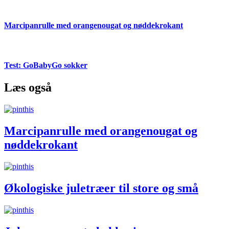
Marcipanrulle med orangenougat og nøddekrokant
Test: GoBabyGo sokker
Læs også
Marcipanrulle med orangenougat og
nøddekrokant
Økologiske juletræer til store og små