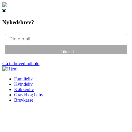
Nyhedsbrev?
Gå til hovedindhold
Familieliv
Kvindeliv
Køkkenliv
Gravid og baby
Brevkasse