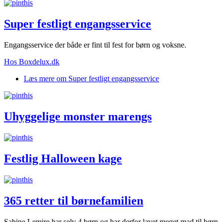
Super festligt engangsservice
Engangsservice der både er fint til fest for børn og voksne.
Hos Boxdelux.dk
Læs mere
om Super festligt engangsservice
Uhyggelige monster marengs
Festlig Halloween kage
365 retter til børnefamilien
Sabine Lemire har selv 4 børn og har derfor lavet meget mad til børn