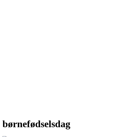
børnefødselsdag