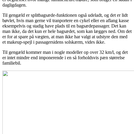
dagligdagen.
Til gengæld er splitbagsæde-funktionen også udeladt, og det er lidt
bøvlet, hvis man gerne vil tranportere en cykel eller en aflang kasse
eksempelvis og stadig have plads til en bagsædepassager. Det kan
man ikke, da det kun er hele bagsædet, som kan lægges ned. Om det
er for at spare på vægten, at man ikke har valgt at udstyre den med
et makeup-spejl i passagersidens solskærm, vides ikke.
Til gengæld kommer man i nogle modeller op over 32 km/l, og det
er intet mindre end imponerende i en så forholdsvis pæn størrelse
familiebil.