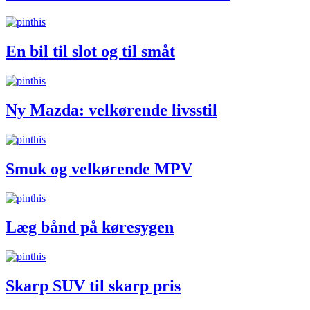
En bil til slot og til småt
Ny Mazda: velkørende livsstil
Smuk og velkørende MPV
Læg bånd på køresygen
Skarp SUV til skarp pris