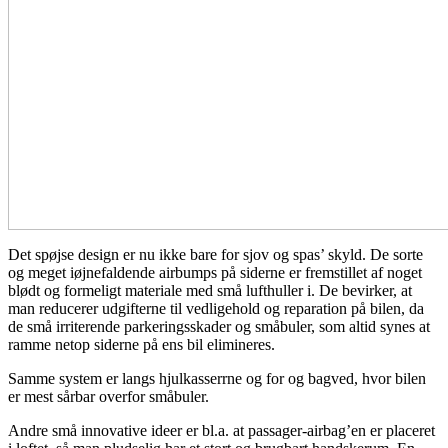
Det spøjse design er nu ikke bare for sjov og spas’ skyld. De sorte
og meget iøjnefaldende airbumps på siderne er fremstillet af noget
blødt og formeligt materiale med små lufthuller i. De bevirker, at
man reducerer udgifterne til vedligehold og reparation på bilen, da
de små irriterende parkeringsskader og småbuler, som altid synes at
ramme netop siderne på ens bil elimineres.
Samme system er langs hjulkasserrne og for og bagved, hvor bilen
er mest sårbar overfor småbuler.
Andre små innovative ideer er bl.a. at passager-airbag’en er placeret