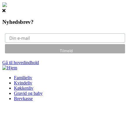
Nyhedsbrev?
Gå til hovedindhold
Familieliv
Kvindeliv
Køkkenliv
Gravid og baby
Brevkasse