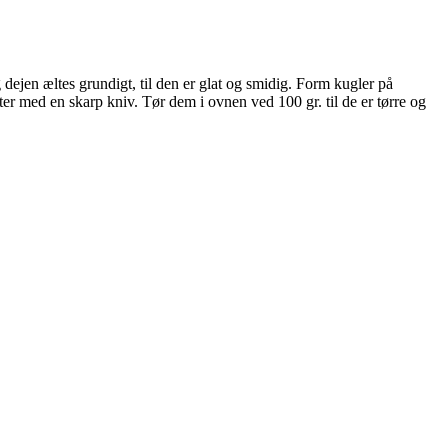
 dejen æltes grundigt, til den er glat og smidig. Form kugler på
er med en skarp kniv. Tør dem i ovnen ved 100 gr. til de er tørre og