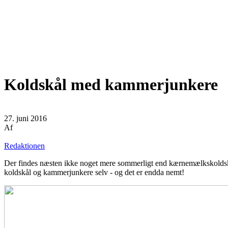
Koldskål med kammerjunkere
27. juni 2016
Af
Redaktionen
Der findes næsten ikke noget mere sommerligt end kærnemælkskoldskål
koldskål og kammerjunkere selv - og det er endda nemt!