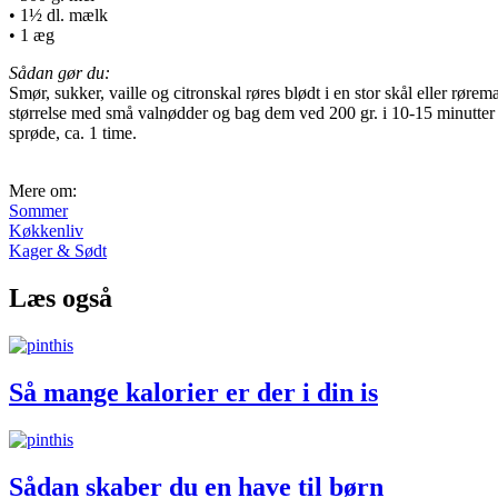
• 1½ dl. mælk
• 1 æg
Sådan gør du:
Smør, sukker, vaille og citronskal røres blødt i en stor skål eller rør
størrelse med små valnødder og bag dem ved 200 gr. i 10-15 minutter t
sprøde, ca. 1 time.
Mere om:
Sommer
Køkkenliv
Kager & Sødt
Læs også
Så mange kalorier er der i din is
Sådan skaber du en have til børn