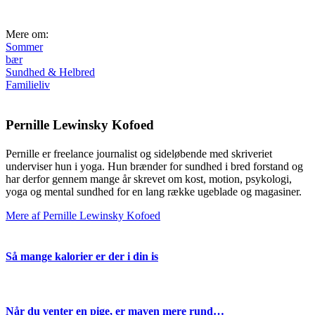
Mere om:
Sommer
bær
Sundhed & Helbred
Familieliv
Pernille Lewinsky Kofoed
Pernille er freelance journalist og sideløbende med skriveriet
underviser hun i yoga. Hun brænder for sundhed i bred forstand og
har derfor gennem mange år skrevet om kost, motion, psykologi,
yoga og mental sundhed for en lang række ugeblade og magasiner.
Mere af Pernille Lewinsky Kofoed
Så mange kalorier er der i din is
Når du venter en pige, er maven mere rund…