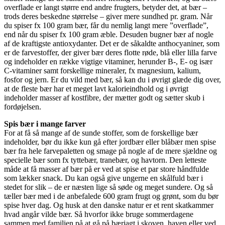
overflade er langt større end andre frugters, betyder det, at bær –
trods deres beskedne størrelse – giver mere sundhed pr. gram. Når
du spiser fx 100 gram bær, får du nemlig langt mere ”overflade”,
end når du spiser fx 100 gram æble. Desuden bugner bær af nogle
af de kraftigste antioxydanter. Det er de såkaldte anthocyaniner, som
er de farvestoffer, der giver bær deres flotte røde, blå eller lilla farve
og indeholder en række vigtige vitaminer, herunder B-, E- og især
C-vitaminer samt forskellige mineraler, fx magnesium, kalium,
fosfor og jern. Er du vild med bær, så kan du i øvrigt glæde dig over,
at de fleste bær har et meget lavt kalorieindhold og i øvrigt
indeholder masser af kostfibre, der mætter godt og sætter skub i
fordøjelsen.
Spis bær i mange farver
For at få så mange af de sunde stoffer, som de forskellige bær
indeholder, bør du ikke kun gå efter jordbær eller blåbær men spise
bær fra hele farvepaletten og smage på nogle af de mere sjældne og
specielle bær som fx tyttebær, tranebær, og havtorn. Den letteste
måde at få masser af bær på er ved at spise et par store håndfulde
som lækker snack. Du kan også give ungerne en skålfuld bær i
stedet for slik – de er næsten lige så søde og meget sundere. Og så
tæller bær med i de anbefalede 600 gram frugt og grønt, som du bør
spise hver dag. Og husk at den danske natur er et rent skatkammer
hvad angår vilde bær. Så hvorfor ikke bruge sommerdagene
sammen med familien på at gå på bærjagt i skoven, haven eller ved