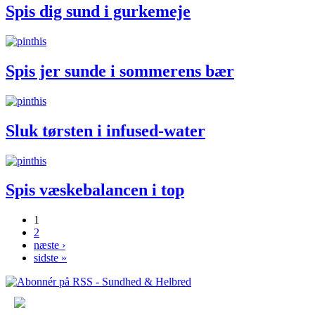
Spis dig sund i gurkemeje
Spis jer sunde i sommerens bær
Sluk tørsten i infused-water
Spis væskebalancen i top
1
2
Sider
næste ›
sidste »