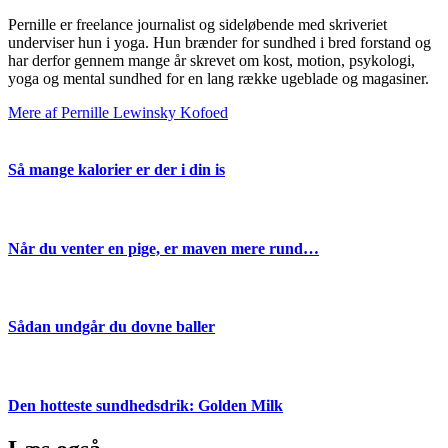
Pernille er freelance journalist og sideløbende med skriveriet
underviser hun i yoga. Hun brænder for sundhed i bred forstand og
har derfor gennem mange år skrevet om kost, motion, psykologi,
yoga og mental sundhed for en lang række ugeblade og magasiner.
Mere af Pernille Lewinsky Kofoed
Så mange kalorier er der i din is
Når du venter en pige, er maven mere rund…
Sådan undgår du dovne baller
Den hotteste sundhedsdrik: Golden Milk