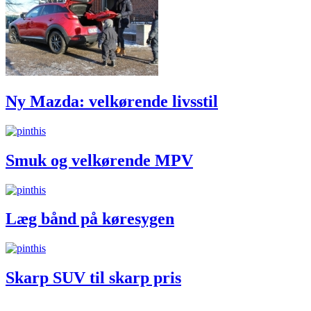
Ny Mazda: velkørende livsstil
Smuk og velkørende MPV
Læg bånd på køresygen
Skarp SUV til skarp pris