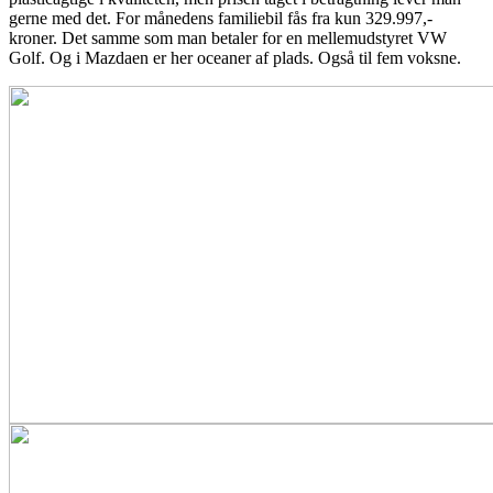
gerne med det. For månedens familiebil fås fra kun 329.997,-
kroner. Det samme som man betaler for en mellemudstyret VW
Golf. Og i Mazdaen er her oceaner af plads. Også til fem voksne.