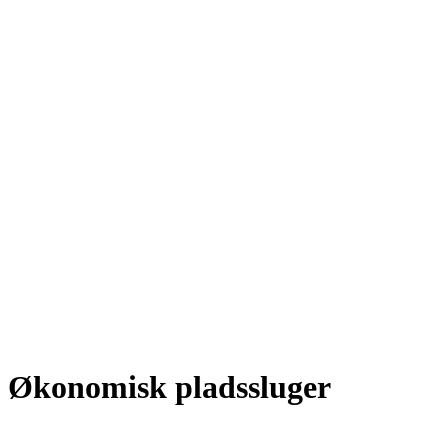
Økonomisk pladssluger