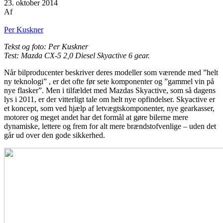
23. oktober 2014
Af
Per Kuskner
Tekst og foto: Per Kuskner
Test: Mazda CX-5 2,0 Diesel Skyactive 6 gear.
Når bilproducenter beskriver deres modeller som værende med ”helt
ny teknologi” , er det ofte før sete komponenter og ”gammel vin på
nye flasker”. Men i tilfældet med Mazdas Skyactive, som så dagens
lys i 2011, er der vitterligt tale om helt nye opfindelser. Skyactive er
et koncept, som ved hjælp af letvægtskomponenter, nye gearkasser,
motorer og meget andet har det formål at gøre bilerne mere
dynamiske, lettere og frem for alt mere brændstofvenlige – uden det
går ud over den gode sikkerhed.