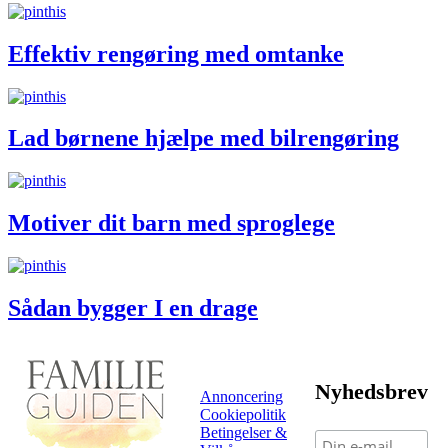
Effektiv rengøring med omtanke
Lad børnene hjælpe med bilrengøring
Motiver dit barn med sproglege
Sådan bygger I en drage
Nyhedsbrev
Annoncering
Cookiepolitik
Betingelser &