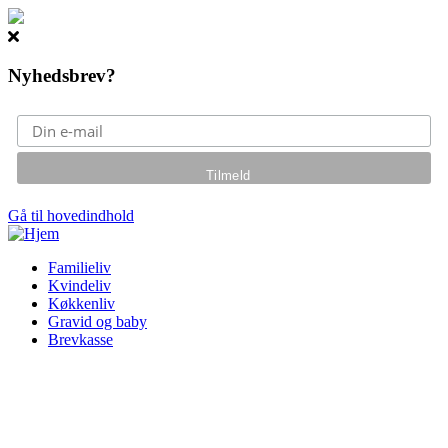
Nyhedsbrev?
Gå til hovedindhold
Familieliv
Kvindeliv
Køkkenliv
Gravid og baby
Brevkasse