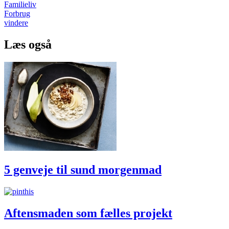
Familieliv
Forbrug
vindere
Læs også
5 genveje til sund morgenmad
Aftensmaden som fælles projekt