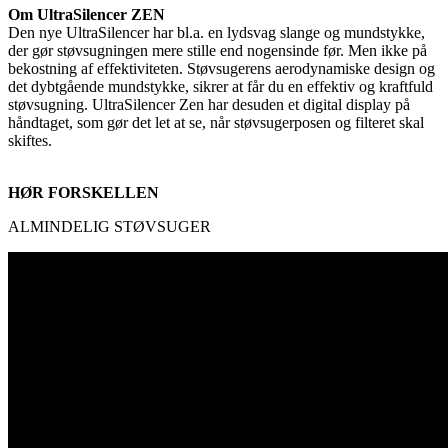
Om UltraSilencer ZEN
Den nye UltraSilencer har bl.a. en lydsvag slange og mundstykke,
der gør støvsugningen mere stille end nogensinde før. Men ikke på
bekostning af effektiviteten. Støvsugerens aerodynamiske design og
det dybtgående mundstykke, sikrer at får du en effektiv og kraftfuld
støvsugning. UltraSilencer Zen har desuden et digital display på
håndtaget, som gør det let at se, når støvsugerposen og filteret skal
skiftes.
HØR FORSKELLEN
ALMINDELIG STØVSUGER