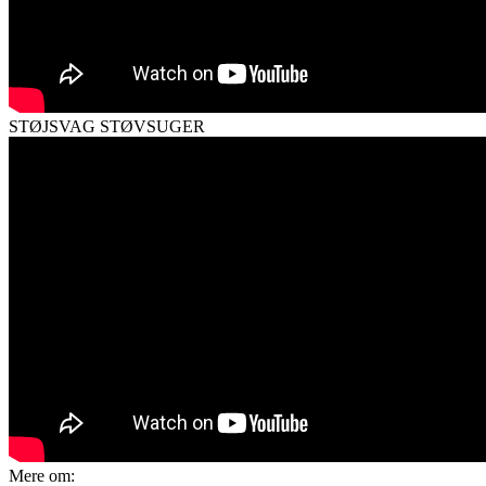
STØJSVAG STØVSUGER
Mere om: