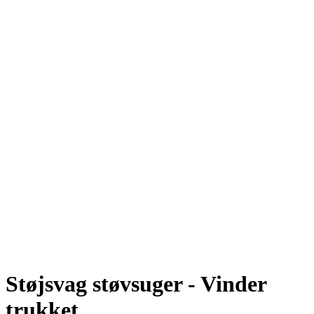
Støjsvag støvsuger - Vinder
trukket