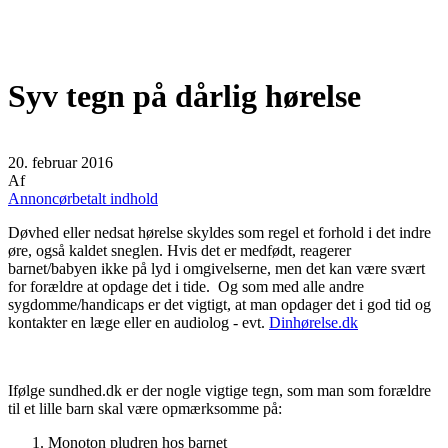
Syv tegn på dårlig hørelse
20. februar 2016
Af
Annoncørbetalt indhold
Døvhed eller nedsat hørelse skyldes som regel et forhold i det indre
øre, også kaldet sneglen. Hvis det er medfødt, reagerer
barnet/babyen ikke på lyd i omgivelserne, men det kan være svært
for forældre at opdage det i tide. Og som med alle andre
sygdomme/handicaps er det vigtigt, at man opdager det i god tid og
kontakter en læge eller en audiolog - evt.
Dinhørelse.dk
Ifølge sundhed.dk er der nogle vigtige tegn, som man som forældre
til et lille barn skal være opmærksomme på:
Monoton pludren hos barnet