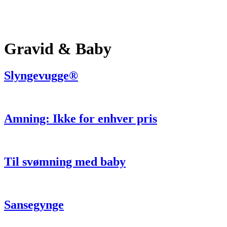
Gravid & Baby
Slyngevugge®
Amning: Ikke for enhver pris
Til svømning med baby
Sansegynge