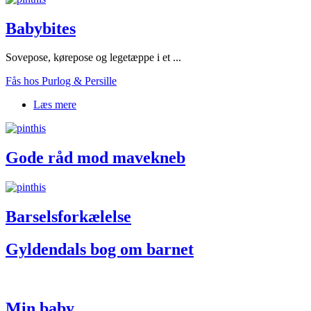
Babybites
Sovepose, kørepose og legetæppe i et ...
Fås hos Purlog & Persille
Læs mere
om Babybites
Gode råd mod mavekneb
Barselsforkælelse
Gyldendals bog om barnet
Min baby