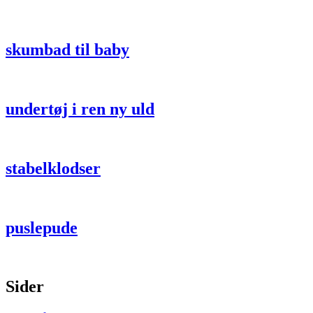
skumbad til baby
undertøj i ren ny uld
stabelklodser
puslepude
Sider