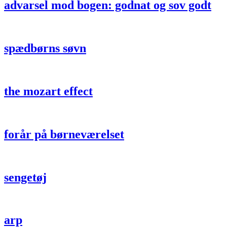
advarsel mod bogen: godnat og sov godt
spædbørns søvn
the mozart effect
forår på børneværelset
sengetøj
arp