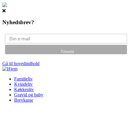
Nyhedsbrev?
Gå til hovedindhold
Familieliv
Kvindeliv
Køkkenliv
Gravid og baby
Brevkasse