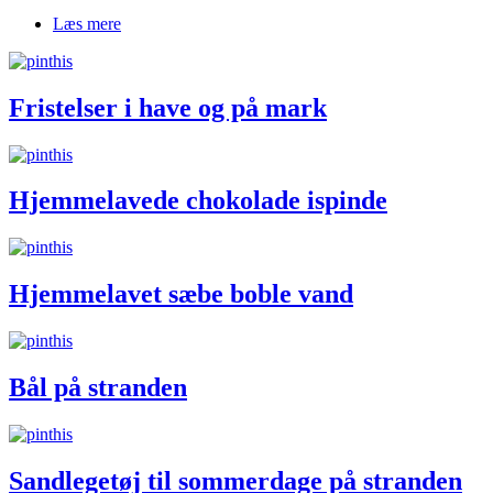
Læs mere
om Kom med Johan og Alma i køkkenhaven
Fristelser i have og på mark
Hjemmelavede chokolade ispinde
Hjemmelavet sæbe boble vand
Bål på stranden
Sandlegetøj til sommerdage på stranden